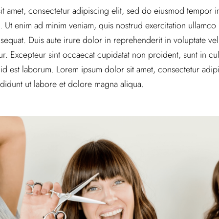
t amet, consectetur adipiscing elit, sed do eiusmod tempor in
 Ut enim ad minim veniam, quis nostrud exercitation ullamco la
uat. Duis aute irure dolor in reprehenderit in voluptate veli
tur. Excepteur sint occaecat cupidatat non proident, sunt in cul
 id est laborum. Lorem ipsum dolor sit amet, consectetur adipi
didunt ut labore et dolore magna aliqua.