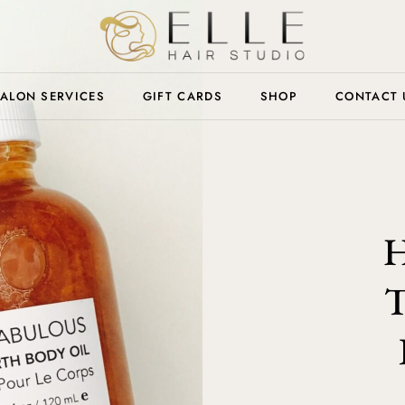
ALON SERVICES
GIFT CARDS
SHOP
CONTACT 
H
T