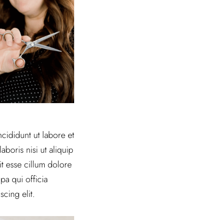
cididunt ut labore et
boris nisi ut aliquip
t esse cillum dolore
pa qui officia
cing elit.