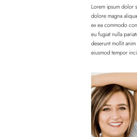
Lorem ipsum dolor si
dolore magna aliqua.
ex ea commodo conseq
eu fugiat nulla paria
deserunt mollit anim
eiusmod tempor inci