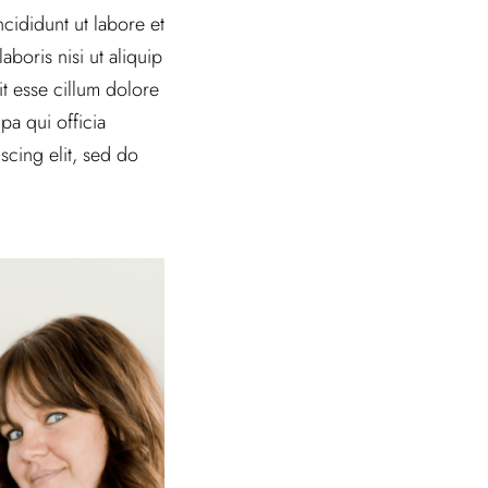
cididunt ut labore et
boris nisi ut aliquip
t esse cillum dolore
pa qui officia
scing elit, sed do