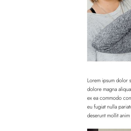
Lorem ipsum dolor si
dolore magna aliqua.
ex ea commodo conseq
eu fugiat nulla paria
deserunt mollit anim