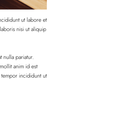
cididunt ut labore et
boris nisi ut aliquip
 nulla pariatur.
ollit anim id est
 tempor incididunt ut