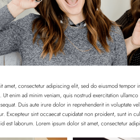
t amet, consectetur adipiscing elit, sed do eiusmod tempor in
 Ut enim ad minim veniam, quis nostrud exercitation ullamco la
uat. Duis aute irure dolor in reprehenderit in voluptate veli
tur. Excepteur sint occaecat cupidatat non proident, sunt in cul
 id est laborum. Lorem ipsum dolor sit amet, consectetur adipis