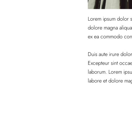
Lorem ipsum dolor si
dolore magna aliqua.
ex ea commodo con
Duis aute irure dolor
Excepteur sint occaec
laborum. Lorem ipsum
labore et dolore mag