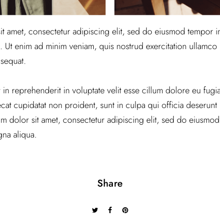
t amet, consectetur adipiscing elit, sed do eiusmod tempor in
 Ut enim ad minim veniam, quis nostrud exercitation ullamco la
sequat.
 in reprehenderit in voluptate velit esse cillum dolore eu fugiat
at cupidatat non proident, sunt in culpa qui officia deserunt m
 dolor sit amet, consectetur adipiscing elit, sed do eiusmod
na aliqua.
Share