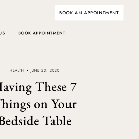
BOOK AN APPOINTMENT
US
BOOK APPOINTMENT
HEALTH
JUNE 20, 2020
aving These 7
hings on Your
Bedside Table