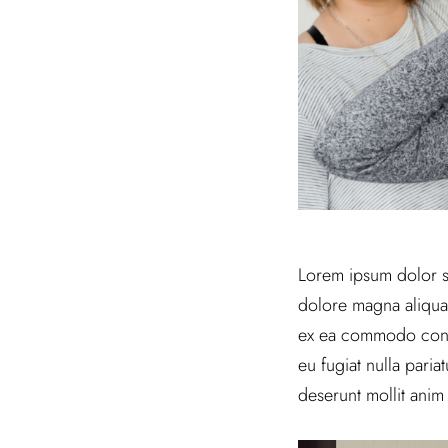
Lorem ipsum dolor si
dolore magna aliqua.
ex ea commodo conseq
eu fugiat nulla paria
deserunt mollit anim