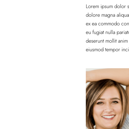
Lorem ipsum dolor si
dolore magna aliqua.
ex ea commodo conseq
eu fugiat nulla paria
deserunt mollit anim
eiusmod tempor inci