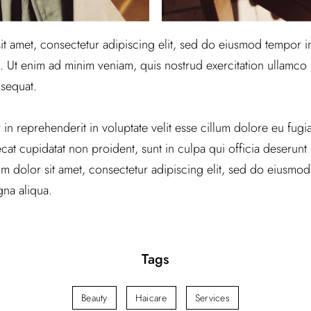
t amet, consectetur adipiscing elit, sed do eiusmod tempor in
 Ut enim ad minim veniam, quis nostrud exercitation ullamco la
sequat.
 in reprehenderit in voluptate velit esse cillum dolore eu fugiat
at cupidatat non proident, sunt in culpa qui officia deserunt m
 dolor sit amet, consectetur adipiscing elit, sed do eiusmod
na aliqua.
Tags
Beauty
Haicare
Services