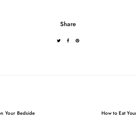
Share
on Your Bedside
How to Eat You