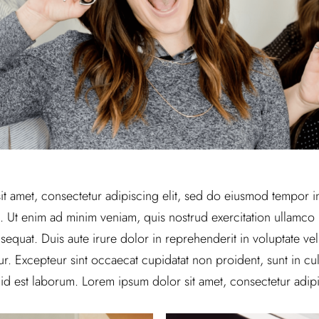
t amet, consectetur adipiscing elit, sed do eiusmod tempor in
 Ut enim ad minim veniam, quis nostrud exercitation ullamco la
uat. Duis aute irure dolor in reprehenderit in voluptate veli
tur. Excepteur sint occaecat cupidatat non proident, sunt in cul
 id est laborum. Lorem ipsum dolor sit amet, consectetur adipis