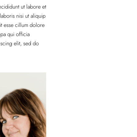
cididunt ut labore et
boris nisi ut aliquip
t esse cillum dolore
pa qui officia
scing elit, sed do