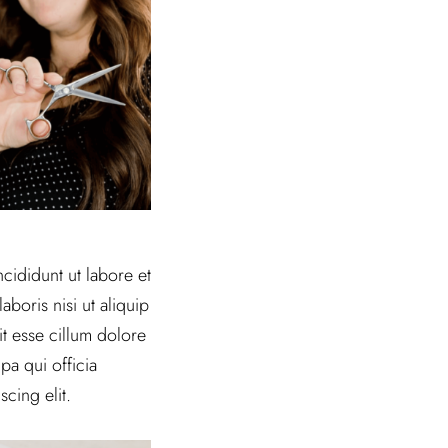
cididunt ut labore et
boris nisi ut aliquip
t esse cillum dolore
pa qui officia
cing elit.