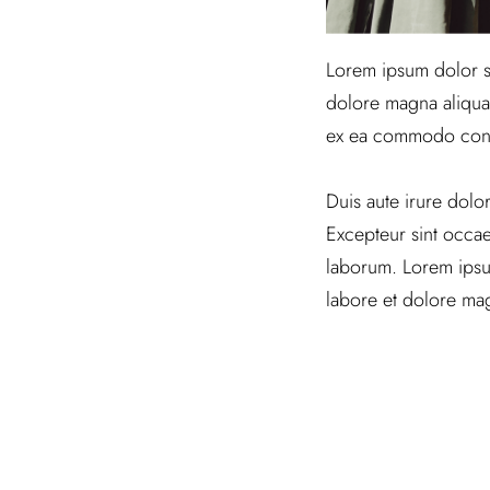
Lorem ipsum dolor si
dolore magna aliqua.
ex ea commodo con
Duis aute irure dolor
Excepteur sint occaec
laborum. Lorem ipsum
labore et dolore mag