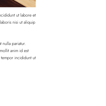
cididunt ut labore et
boris nisi ut aliquip
 nulla pariatur.
ollit anim id est
 tempor incididunt ut