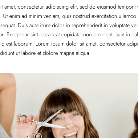
t amet, consectetur adipiscing elit, sed do eiusmod tempor in
 Ut enim ad minim veniam, quis nostrud exercitation ullamco la
uat. Duis aute irure dolor in reprehenderit in voluptate veli
tur. Excepteur sint occaecat cupidatat non proident, sunt in cul
 id est laborum. Lorem ipsum dolor sit amet, consectetur adipi
didunt ut labore et dolore magna aliqua.